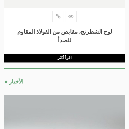
لوح الشطرنج، مقابض من الفولاذ المقاوم
للصدأ
اقرأ أكثر
● الأخبار