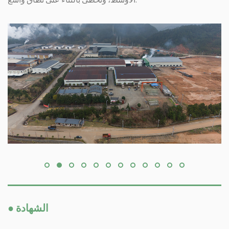
الأوسط، وتحظى بالثناء على نطاق واسع.
● الشهادة