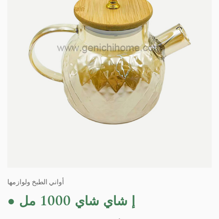
أواني الطبخ ولوازمها
إ شاي شاي 1000 مل
●