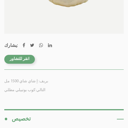
يشارك:
انقر للتشاور
بريف: إ شاي شاي 1500 مل
التالي:كوب بوتبيلي مطلي
تخصيص
●