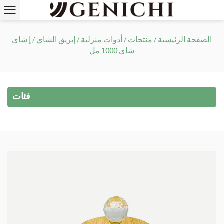
الصفحة الرئيسية
/
منتجات
/
أدوات منزلية
/
إبريق الشاي
/
إ شاي
شاي 1000 مل
فئات