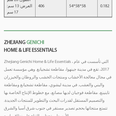
0.182
54*58*58
406
العرض: 13 سم:
17 سم
ZHEJIANG
GENICHI
HOME & LIFE ESSENTIALS
Zhejiang Genichi Home & Life Essentials ، التي تأسست في عام
2017، تقع في مدينة جينهوا، مقاطعة تشجيانغ. وهي مؤسسة تعمل
في مجال معالجة الأخشاب ومنتجات الخشب والروطان والخيزران
والبني والعشب. في مدينة ليشوي، مقاطعة تشجيانغ ومقاطعة
تاينينغ، مقاطعة فوجيان لديها مصانع، مع خطوط الإنتاج الخاصة بها
والتصميم المستقل لقدرات البحث والتطوير للمنتجات الجديدة.
تتمتع منتجاتها بحجم تصدير مستقر في جنوب شرق آسيا والشرق