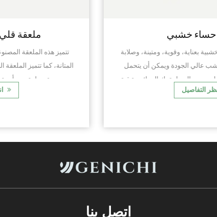
مغرفة حساء خشبي
تم تصميم ملاعق الحساء الخشبية بعناية، وقوية، ومتينة، وصلابة
الحرارة. إنه مصنوع من خشب عالي الجودة ويمكن أن يتحمل
الاستخدام اليومي القاسي. وليس من السهل ترك الروائح متبقية،
انظر التفاصيل
والتي غالبا ما تتعطل الطع...
اتصل بنا