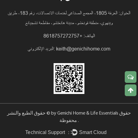
العنوان: الغرفة 1805، المجمع الصناعي لخدمات الاتصالات، رقم 183، طريق
وينهوي، منطقة قونغشو، مدينة هانغتشو، مقاطعة تشجيانغ
الهاتف: +8618757272757
keith@genichihome.com
البريد الإلكتروني:
حقوق الطبع والنشر © by Genichi Home & Life Essentials حقوق
محفوظة .
Technical Support ：
Smart Cloud