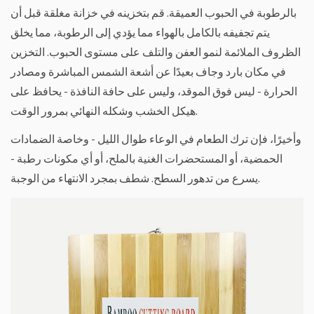
بالرطوبة في الحبوب العميقة. قم بتخزينه في خزانة مغلقة قبل أن
يتم تجفيفه بالكامل بالهواء مما يؤدي إلى الرطوبة، مما يخلق
الظروف الملائمة لنمو العفن والتلف على مستوى الحبوب. التخزين
في مكان بارد وجاف بعيدًا عن أشعة الشمس المباشرة ومصادر
الحرارة - ليس فوق الموقد، وليس على حافة النافذة - يحافظ على
هيكل الخشب وشكله النهائي بمرور الوقت.
وأخيرًا، فإن ترك الطعام في الوعاء طوال الليل - وخاصة الضمادات
الحمضية، أو المستحضرات الغنية بالملح، أو أي مكونات رطبة -
يسرع من تدهور السطح. شطف بمجرد الانتهاء من الوجبة.