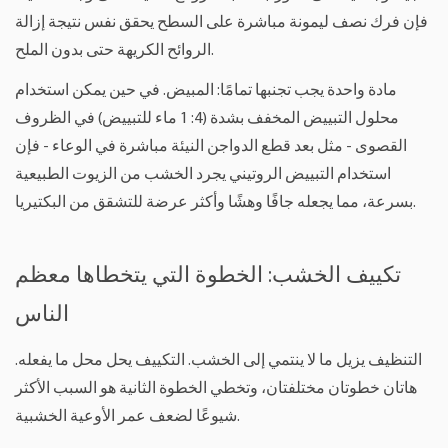
فإن فرك نصف ليمونة مباشرة على السطح يحقق نفس نتيجة إزالة
الروائح الكريهة حتى بدون الملح.
مادة واحدة يجب تجنبها تمامًا: المبيض. في حين يمكن استخدام
محلول التبييض المخفف بشدة (4: 1 ماء للتبييض) في الظروف
القصوى - مثل بعد قطع الدواجن النيئة مباشرة في الوعاء - فإن
استخدام التبييض الروتيني يجرد الخشب من الزيوت الطبيعية
بسرعة، مما يجعله جافًا وهشًا وأكثر عرضة للتشقق من البكتيريا.
تكييف الخشب: الخطوة التي يتخطاها معظم
الناس
التنظيف يزيل ما لا ينتمي إلى الخشب. التكييف يحل محل ما يفعله.
هاتان خطوتان مختلفتان، وتخطي الخطوة الثانية هو السبب الأكثر
شيوعًا لضعف عمر الأوعية الخشبية.