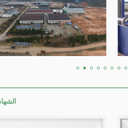
● الشها