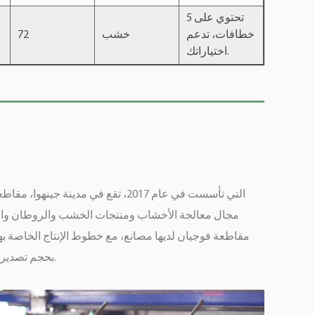
تحتوي على 5
خطافات، تدعم
خشب
72
اختياراتك.
مجال معالجة الأخشاب ومنتجات الخشب والروطان والخي
مقاطعة فوجيان لديها مصانع، مع خطوط الإنتاج الخاصة بها
بحجم تصدير مستقر في جنوب شرق آسيا والشرق الأوسط، وتحظى بالثناء على نطاق واسع.