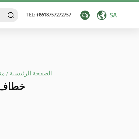
SA
TEL: +8618757272757
الصفحة الرئيسية
/
من
خطاف للملا