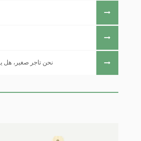
Q：6. نحن تاجر صغير، ه