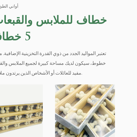
أواني الطبخ
5 خطافات
تعتبر المواليد الجدد من ذوي القدرة التخزينية الإضافية.
خطوط، سيكون لديك مساحة كبيرة لجميع الملابس والقبع
مفيد للعائلات أو الأشخاص الذين يرتدون ملابس أكبر.