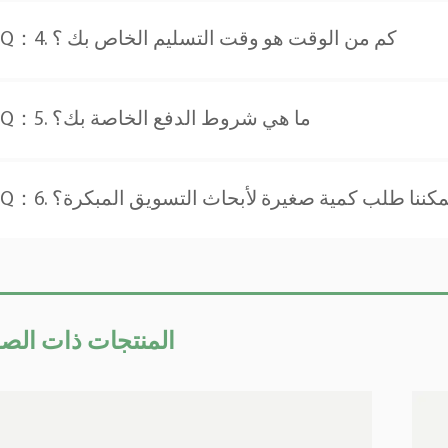
Q：4. كم من الوقت هو وقت التسليم الخاص بك ؟
Q：5. ما هي شروط الدفع الخاصة بك؟
ل يمكننا طلب كمية صغيرة لأبحاث التسويق المبكرة؟
● المنتجات ذات الص