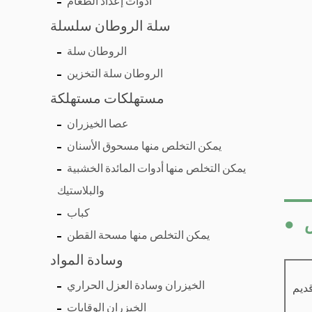
أدوات إعداد الطعام
سلة الروطان سلسلة
الروطان سلة
الروطان سلة التخزين
مستهلكات مستهلكة
عصا الخيزران
يمكن التخلص منها مسحوق الأسنان
يمكن التخلص منها أدوات المائدة الخشبية
والبلاستيك
كباب
●
يمكن التخلص منها مسحة القطن
وسادة المواد
الخيزران وسادة العزل الحراري
ديم
الخيزران الوقايات