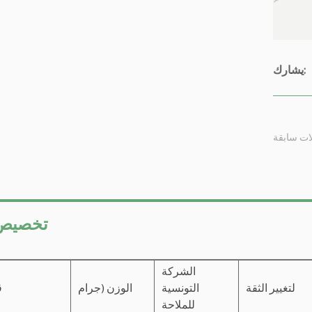
يشارك:
لات سابقة
تخصيص
الشركة
لتغيير الثقة
التونسية
الوزن (جرام
ق
للملاحة