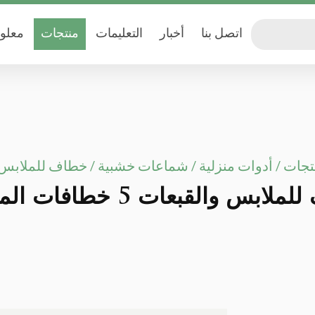
اتصل بنا
أخبار
التعليمات
منتجات
معلوم
تجات
/
أدوات منزلية
/
شماعات خشبية
/
خطاف للملابس والقب
بس والقبعات 5 خطافات الموردين