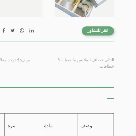
انقر للتشاور
التالي:خطاف الملابس والقبعات 3
بريف: لا توجد مقا
خطافات
وصف
مادة
مرة