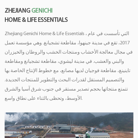
ZHEJIANG
GENICHI
HOME & LIFE ESSENTIALS
Zhejiang Genichi Home & Life Essentials ، التي تأسست في عام
2017، تقع في مدينة جينهوا، مقاطعة تشجيانغ. وهي مؤسسة تعمل
في مجال معالجة الأخشاب ومنتجات الخشب والروطان والخيزران
والبني والعشب. في مدينة ليشوي، مقاطعة تشجيانغ ومقاطعة
تاينينغ، مقاطعة فوجيان لديها مصانع، مع خطوط الإنتاج الخاصة بها
والتصميم المستقل لقدرات البحث والتطوير للمنتجات الجديدة.
تتمتع منتجاتها بحجم تصدير مستقر في جنوب شرق آسيا والشرق
الأوسط، وتحظى بالثناء على نطاق واسع.