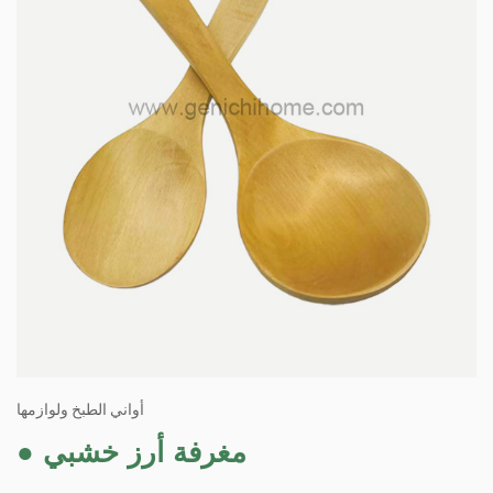
أواني الطبخ ولوازمها
مغرفة أرز خشبي
●