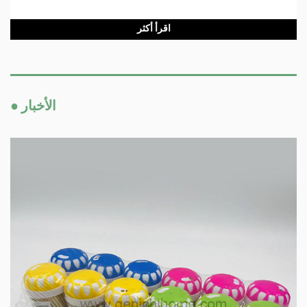
اقرأ أكثر
● الأخبار