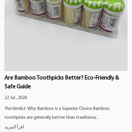
Are Bamboo Toothpicks Better? Eco-Friendly &
Safe Guide
22 Jul , 2026
The Verdict: Why Bamboo Is a Superior Choice Bamboo
toothpicks are generally better than traditiona...
اقرأ المزيد