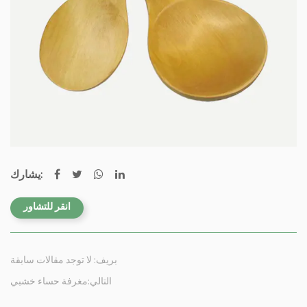
يشارك:
انقر للتشاور
بريف: لا توجد مقالات سابقة
التالي:مغرفة حساء خشبي